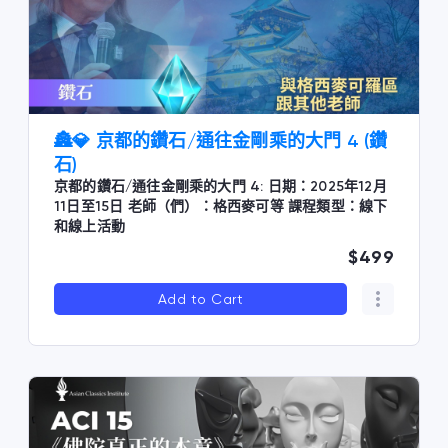
🏯💎 京都的鑽石/通往金剛乘的大門 4 (鑽
石)
京都的鑽石/通往金剛乘的大門 4: 日期：2025年12月
11日至15日 老師（們）：格西麥可等 課程類型：線下
和線上活動
$499
Add to Cart