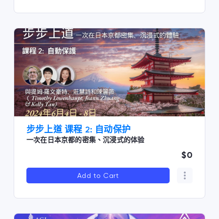
步步上道 课程 2: 自动保护
一次在日本京都的密集、沉浸式的体验
$0
Add to Cart