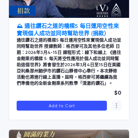
⛰️ 通往鑽石之道的橋樑5 每日運用空性來
實現個人成功並同時幫助世界 (捐款）
通往鑽石之道的橋樑5 每日運用空性來實現個人成功並
同時幫助世界 授課教師：格西麥可及其他多位老師 日
期：2026年3月4-15日 課程形式：線下和線上 《通往
金剛乘的橋樑 5: 每天將空性應用於個人成功並同時幫
助這個世界》將會發生於2026年3月4日至15日在美國
亞利桑那州鮑伊市的鑽石山靜修中心舉行。本次靜修
活動也將進行線上直播。屆時，格西麥可將繼續為我
們準備他的全新金剛乘系列教學「清澈的鑽石」。
$0
Add to Cart