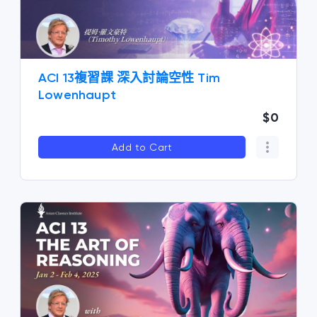
ACI 13複習課 深入討論空性 Tim
Lowenhaupt
$0
Add to Cart