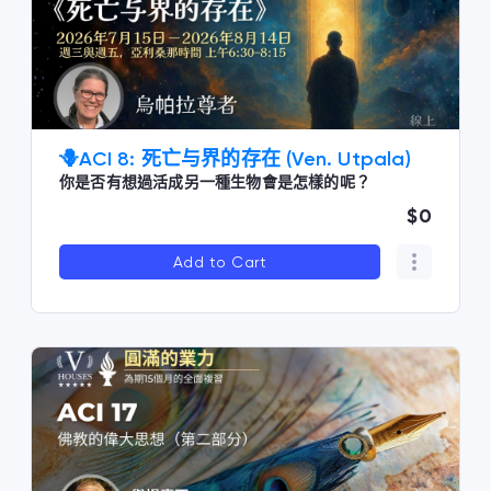
🪻ACI 8: 死亡与界的存在 (Ven. Utpala)
你是否有想過活成另一種生物會是怎樣的呢？
$0
Add to Cart