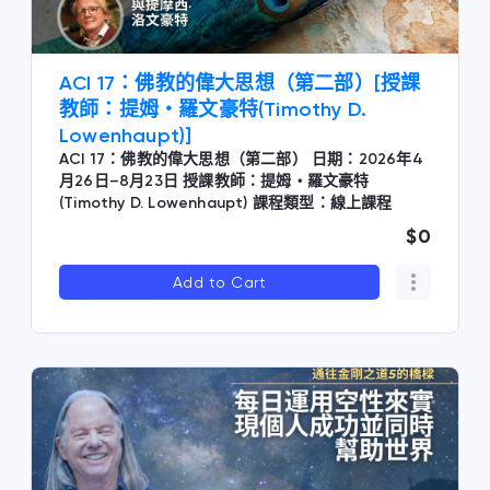
ACI 17：佛教的偉大思想（第二部）[授課
教師：提姆・羅文豪特(Timothy D.
Lowenhaupt)]
ACI 17：佛教的偉大思想（第二部） 日期：2026年4
月26日–8月23日 授課教師：提姆・羅文豪特
(Timothy D. Lowenhaupt) 課程類型：線上課程
$0
Add to Cart