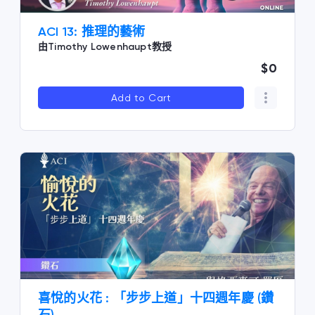
ACI 13: 推理的藝術
由Timothy Lowenhaupt教授
$0
Add to Cart
喜悅的火花 : 「步步上道」十四週年慶 (鑽