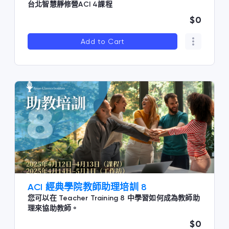
台北智慧靜修營ACI 4課程
$0
Add to Cart
ACI 經典學院教師助理培訓 8
您可以在 Teacher Training 8 中學習如何成為教師助
理來協助教師。
$0