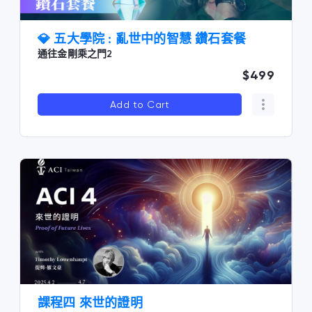
💎 五大學院 : 亂世中的智慧 鑽石套餐
通往金剛乘之門2
$499
Add to Cart
課程四 來世的證明