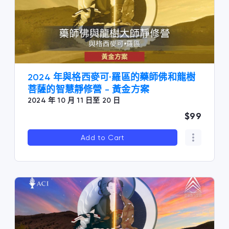
2024 年與格西麥可·羅區的藥師佛和龍樹
菩薩的智慧靜修營 - 黃金方案
2024 年 10 月 11 日至 20 日
$99
Add to Cart