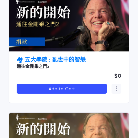
🏘️ 五大學院 : 亂世中的智慧
通往金剛乘之門2
$0
Add to Cart