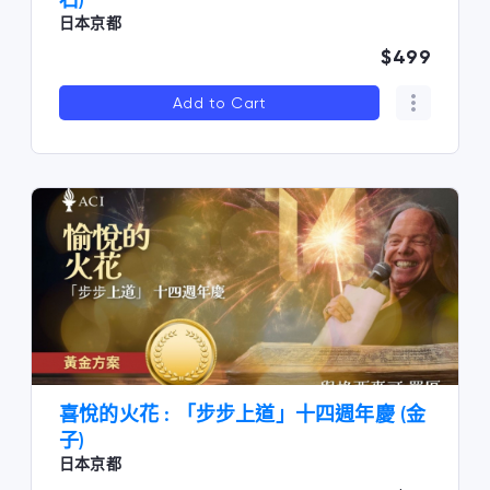
石)
日本京都
$499
Add to Cart
喜悅的火花 : 「步步上道」十四週年慶 (金
子)
日本京都