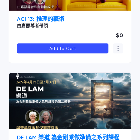
ACI 13: 推理的藝術
由嘉瑟尊者帶領
$0
Add to Cart
DE LAM 樂道 為金剛乘做準備之系列課程