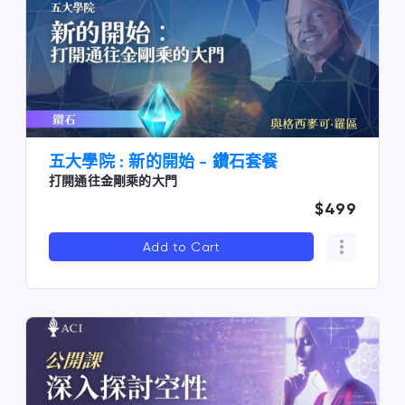
五大學院 : 新的開始 - 鑽石套餐
打開通往金剛乘的大門
$499
Add to Cart