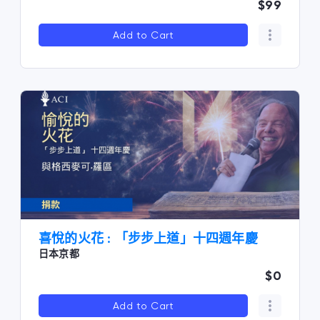
$99
Add to Cart
喜悅的火花 : 「步步上道」十四週年慶
日本京都
$0
Add to Cart