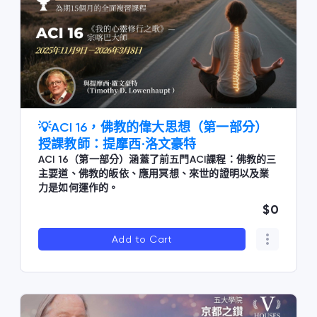
💡ACI 16，佛教的偉大思想（第一部分）
授課教師：提摩西·洛文豪特
ACI 16（第一部分）涵蓋了前五門ACI課程：佛教的三
主要道、佛教的皈依、應用冥想、來世的證明以及業
力是如何運作的。
$0
Add to Cart