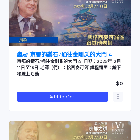
🏯🪔 京都的鑽石/通往金剛乘的大門 4
京都的鑽石/通往金剛乘的大門 4: 日期：2025年12月
11日至15日 老師（們）：格西麥可等 課程類型：線下
和線上活動
$0
Add to Cart