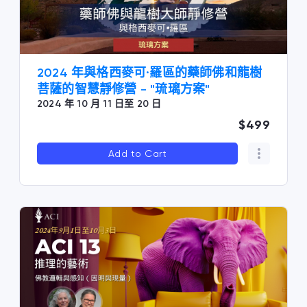
2024 年與格西麥可·羅區的藥師佛和龍樹
菩薩的智慧靜修營 - "琉璃方案"
2024 年 10 月 11 日至 20 日
$499
Add to Cart