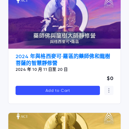
2024 年與格西麥可·羅區的藥師佛和龍樹
菩薩的智慧靜修營
2024 年 10 月 11 日至 20 日
$0
Add to Cart