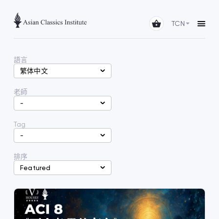
TCN
語言
繁体中文
老師
-
Tag
-
排序
Featured