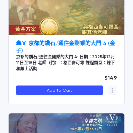
🏯🏅 京都的鑽石/通往金剛乘的大門 4 (金
子)
京都的鑽石/通往金剛乘的大門 4: 日期：2025年12月
11日至15日 老師（們）：格西麥可等 課程類型：線下
和線上活動
$149
Add to Cart