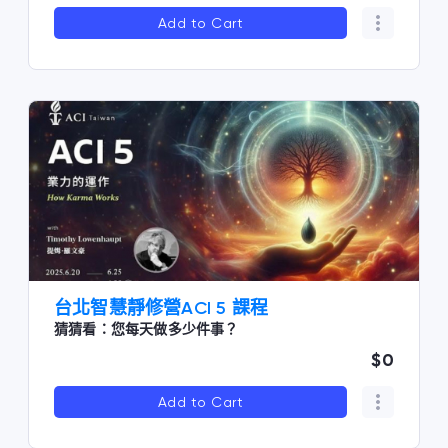
Add to Cart
台北智慧靜修營ACI 5 課程
猜猜看：您每天做多少件事？
$0
Add to Cart