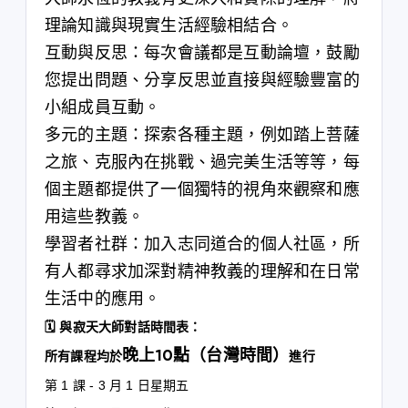
理論知識與現實生活經驗相結合。
互動與反思：每次會議都是互動論壇，鼓勵
您提出問題、分享反思並直接與經驗豐富的
小組成員互動。
多元的主題：探索各種主題，例如踏上菩薩
之旅、克服內在挑戰、過完美生活等等，每
個主題都提供了一個獨特的視角來觀察和應
用這些教義。
學習者社群：加入志同道合的個人社區，所
有人都尋求加深對精神教義的理解和在日常
生活中的應用。
🗓️ 與寂天大師對話時間表：
晚上10點（台灣時間）
所有課程均於
進行
第 1 課 - 3 月 1 日星期五