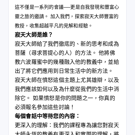
這不僅是一系列的會議──更是自我發現和豐富心
靈之旅的邀請。 加入我們，探索寂天大師豐富的
教授，收集超越平凡的見解和經驗。
寂天大師是誰？
寂天大師給了我們徹底的、新的思考和成為
菩薩（尋求菩提心的人）的方法。 他將佛
教六波羅蜜中的幾種融入他的教義中，並給
出了將它們應用到日常生活中的新方法。
寂天大師在憤怒這個主題上尤其雄辯，以及
我們應該如何以及為什麼從我們的生活中消
除它。 如果憤怒是你的問題之一，你真的
必須報名參加這些討論！
每個會話中等待您的內容：
更深入的理解：我們的課程專為讓您對寂天
大師永恆的教義有更深入和實際的理解，將