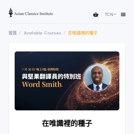
TCN
首頁
Available Courses
在唯識裡的種子
在唯識裡的種子